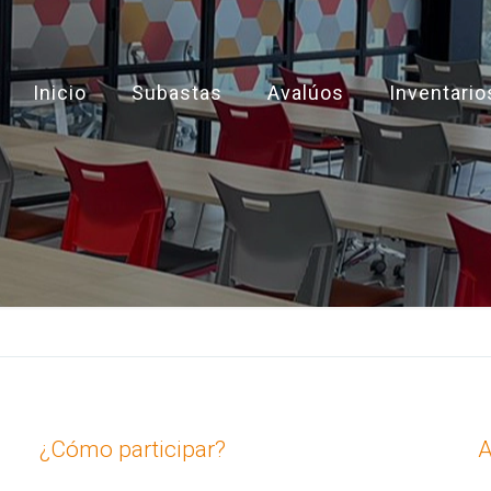
Inicio
Subastas
Avalúos
Inventario
¿Cómo participar?
A