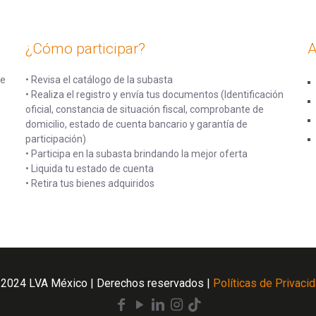
¿Cómo participar?
A
de
• Revisa el catálogo de la subasta
• Realiza el registro y envía tus documentos (Identificación
oficial, constancia de situación fiscal, comprobante de
domicilio, estado de cuenta bancario y garantía de
participación)
• Participa en la subasta brindando la mejor oferta
• Liquida tu estado de cuenta
• Retira tus bienes adquiridos
2024 LVA México | Derechos reservados |
Políticas de Privaci