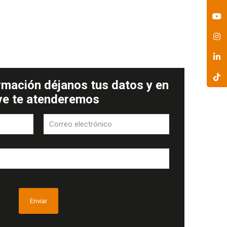
rmación déjanos tus datos y en
ve te atenderemos