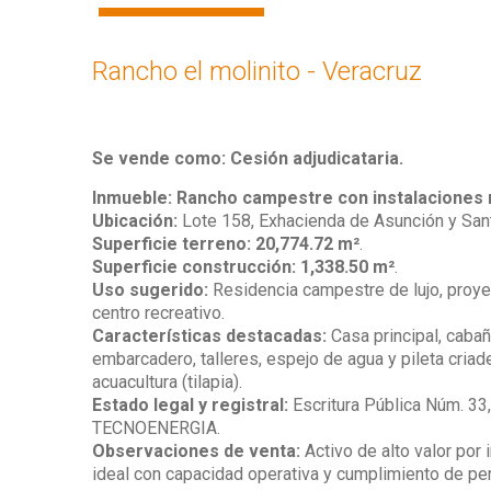
Rancho el molinito - Veracruz
Se vende como: Cesión adjudicataria.
Inmueble:
Rancho campestre con instalaciones 
Ubicación:
Lote 158, Exhacienda de Asunción y Sant
Superficie terreno:
20,774.72 m²
.
Superficie construcción:
1,338.50 m²
.
Uso sugerido:
Residencia campestre de lujo, proyect
centro recreativo.
Características destacadas:
Casa principal, cabañ
embarcadero, talleres, espejo de agua y pileta criad
acuacultura (tilapia).
Estado legal y registral:
Escritura Pública Núm. 33,
TECNOENERGIA.
Observaciones de venta:
Activo de alto valor por 
ideal con capacidad operativa y cumplimiento de p